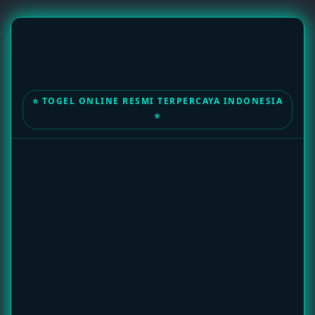
⭐ TOGEL ONLINE RESMI TERPERCAYA INDONESIA
⭐